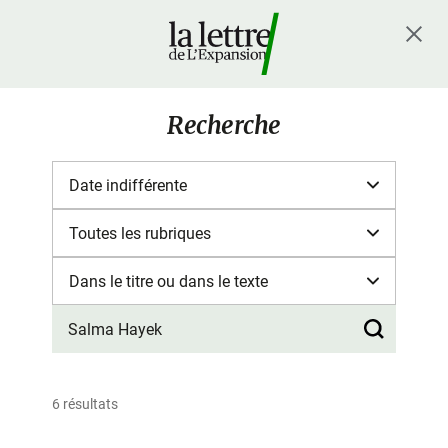
Recherche
6 résultats