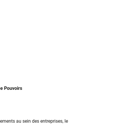
ue Pouvoirs
vements au sein des entreprises, le