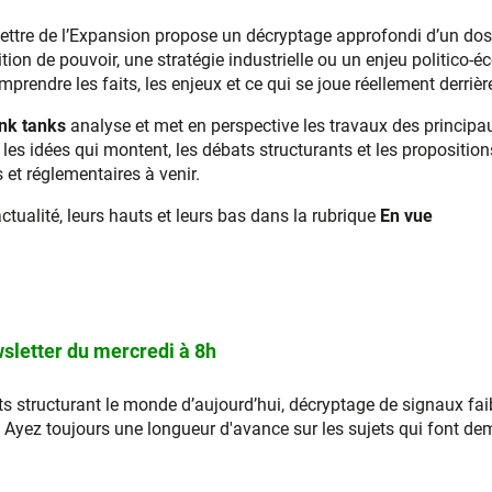
Lettre de l’Expansion propose un décryptage approfondi d’un doss
ion de pouvoir, une stratégie industrielle ou un enjeu politico-
prendre les faits, les enjeux et ce qui se joue réellement derrière
nk tanks
analyse et met en perspective les travaux des principau
er les idées qui montent, les débats structurants et les propositio
et réglementaires à venir.
actualité, leurs hauts et leurs bas dans la rubrique
En vue
sletter du mercredi à 8h
s structurant le monde d’aujourd’hui, décryptage de signaux faib
ez toujours une longueur d'avance sur les sujets qui font de