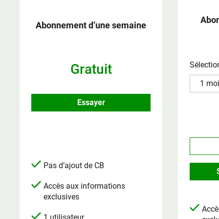
Abon
Abonnement d’une semaine
Sélectio
Gratuit
Essayer
Pas d’ajout de CB
Accès aux informations
exclusives
Accè
1 utilisateur