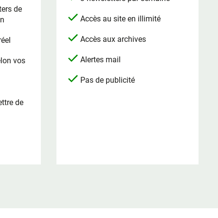
ters de
Accès au site en illimité
on
Accès aux archives
réel
Alertes mail
elon vos
Pas de publicité
ttre de