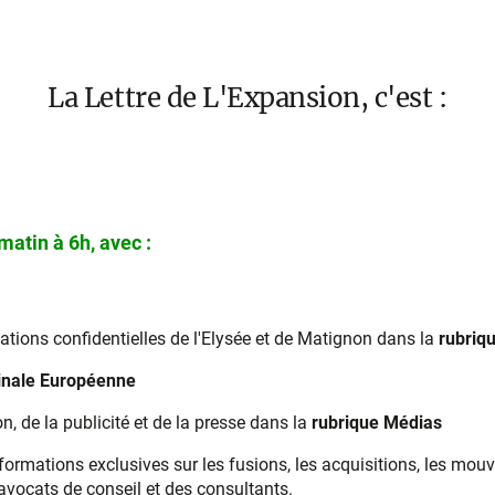
La Lettre de L'Expansion, c'est :
atin à 6h, avec :
mations confidentielles de l'Elysée et de Matignon dans la
rubriq
inale Européenne
n, de la publicité et de la presse dans la
rubrique Médias
nformations exclusives sur les fusions, les acquisitions, les mou
 avocats de conseil et des consultants.