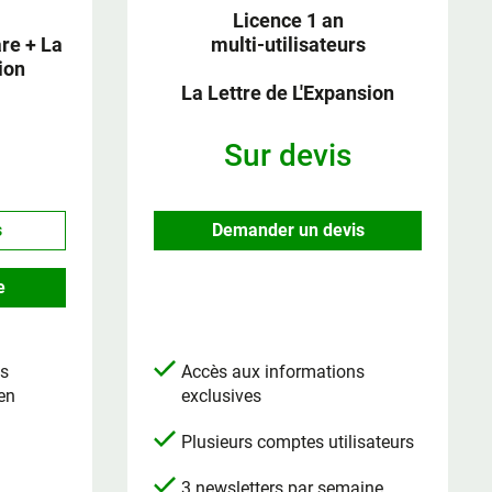
Licence 1 an
e + La
multi-utilisateurs
ion
La Lettre de L'Expansion
Sur devis
s
Demander un devis
e
ns
Accès aux informations
 en
exclusives
Plusieurs comptes utilisateurs
3 newsletters par semaine