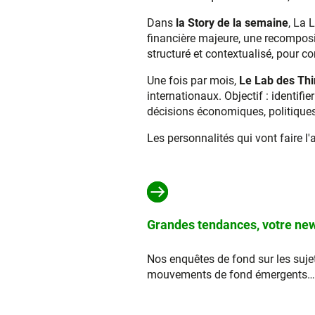
Dans
la Story de la semaine
, La 
financière majeure, une recomposit
structuré et contextualisé, pour com
Une fois par mois,
Le Lab des Thi
internationaux. Objectif : identifi
décisions économiques, politiques 
Les personnalités qui vont faire l'
Grandes tendances, votre new
Nos enquêtes de fond sur les sujet
mouvements de fond émergents… Ay