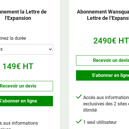
nement la Lettre de
Abonnement Wansquar
l'Expansion
Lettre de l’Expans
nnez la durée
2490€ HT
Recevoir un devi
149€ HT
S'abonner en lign
Recevoir un devis
Accès aux informatio
S'abonner en ligne
exclusives des 2 sites
illimité
1 seul utilisateur
s aux informations