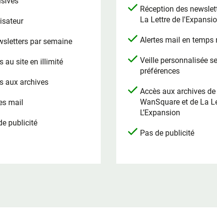
usives
Réception des newslet
La Lettre de l'Expansi
lisateur
Alertes mail en temps 
wsletters par semaine
Veille personnalisée s
 au site en illimité
préférences
s aux archives
Accès aux archives de
WanSquare et de La Le
es mail
L’Expansion
e publicité
Pas de publicité