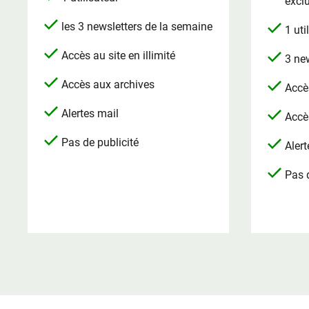
excl
les 3 newsletters de la semaine
1 uti
Accès au site en illimité
3 ne
Accès aux archives
Accès
Alertes mail
Accè
Pas de publicité
Alert
Pas d