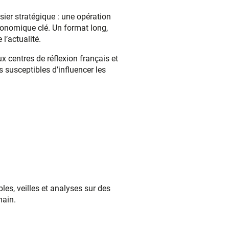
ier stratégique : une opération
économique clé. Un format long,
 l’actualité.
x centres de réflexion français et
ns susceptibles d’influencer les
les, veilles et analyses sur des
main.