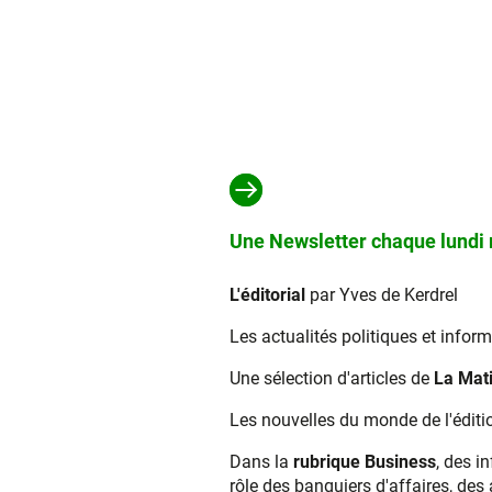
Une Newsletter chaque lundi m
L'éditorial
par Yves de Kerdrel
Les actualités politiques et infor
Une sélection d'articles de
La Mat
Les nouvelles du monde de l'éditio
Dans la
rubrique Business
, des i
rôle des banquiers d'affaires, des