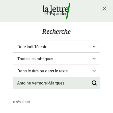
Recherche
6 résultats