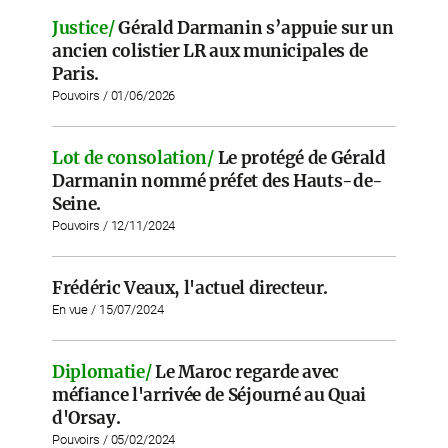
Justice/
Gérald Darmanin s’appuie sur un
ancien colistier LR aux municipales de
Paris.
Pouvoirs / 01/06/2026
Lot de consolation/
Le protégé de Gérald
Darmanin nommé préfet des Hauts-de-
Seine.
Pouvoirs / 12/11/2024
Frédéric Veaux, l'actuel directeur.
En vue / 15/07/2024
Diplomatie/
Le Maroc regarde avec
méfiance l'arrivée de Séjourné au Quai
d'Orsay.
Pouvoirs / 05/02/2024