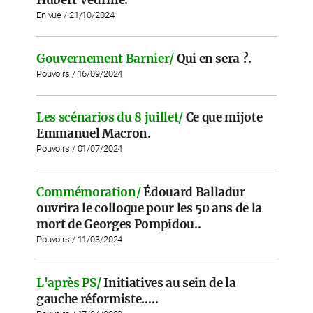
Hubert Védrine.
En vue / 21/10/2024
Gouvernement Barnier/
Qui en sera ?.
Pouvoirs / 16/09/2024
Les scénarios du 8 juillet/
Ce que mijote
Emmanuel Macron.
Pouvoirs / 01/07/2024
Commémoration/
Édouard Balladur
ouvrira le colloque pour les 50 ans de la
mort de Georges Pompidou..
Pouvoirs / 11/03/2024
L'après PS/
Initiatives au sein de la
gauche réformiste…..