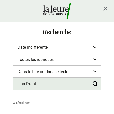
Recherche
4 résultats