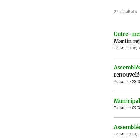
22 résultats
Outre-me
Martin re
Pouvoirs / 18/
Assemblée
renouvelé
Pouvoirs / 23/
Municipal
Pouvoirs / 09/
Assemblée
Pouvoirs / 21/