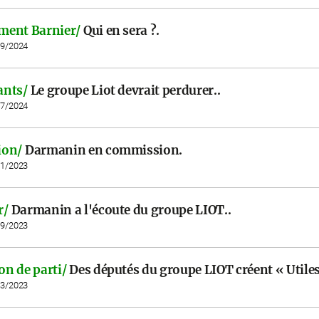
ment Barnier/
Qui en sera ?.
09/2024
ants/
Le groupe Liot devrait perdurer..
07/2024
ion/
Darmanin en commission.
11/2023
r/
Darmanin a l'écoute du groupe LIOT..
09/2023
n de parti/
Des députés du groupe LIOT créent « Utiles
03/2023