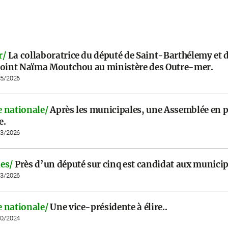
r/
La collaboratrice du député de Saint-Barthélemy et 
joint Naïma Moutchou au ministère des Outre-mer.
05/2026
 nationale/
Après les municipales, une Assemblée en p
e.
03/2026
es/
Près d’un député sur cinq est candidat aux municip
03/2026
 nationale/
Une vice-présidente à élire..
10/2024