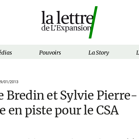
dias
Pouvoirs
La Story
L
9/01/2013
 Bredin et Sylvie Pierre-
e en piste pour le CSA