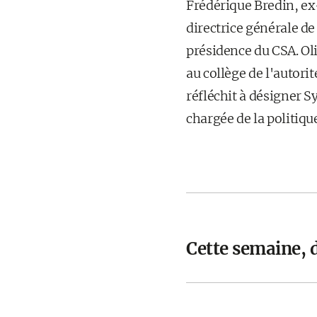
Frédérique Bredin, ex
directrice générale de
présidence du CSA. Oli
au collège de l'autori
réfléchit à désigner S
chargée de la politique
Cette semaine,