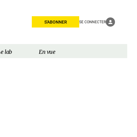
S'ABONNER
SE CONNECTER
e lab
En vue