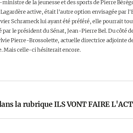
-ministre de la jeunesse et des sports de Pierre Béré
 Lagardère active, était l'autre option envisagée par l'
vier Schrameck lui ayant été préféré, elle pourrait t
té par le président du Sénat, Jean-Pierre Bel. Du côté 
ylvie Pierre-Brossolette, actuelle directrice adjointe d
. Mais celle-ci hésiterait encore.
 dans la rubrique ILS VONT FAIRE L'A