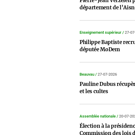
Pierre-Jean Verzelen p
département de l’Aisn
Enseignement supérieur /
27-07
Philippe Baptiste recr
députée MoDem
Beauvau /
27-07-2026
Pauline Dubus récupè
et les cultes
Assemblée nationale /
20-07-20
Élection à la présidenc
Commission des lois 