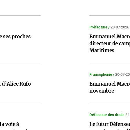
Préfecture /
20-07-2026
e ses proches
Emmanuel Macro
directeur de cam
Maritimes
Francophonie /
20-07-2
t d’Alice Rufo
Emmanuel Macro
novembre
Défenseur des droits /
1
la voie à
Le futur Défenseu