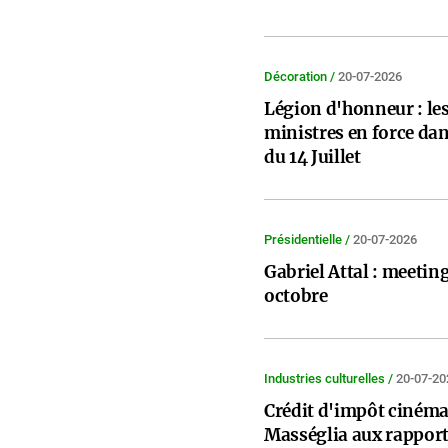
Décoration /
20-07-2026
Légion d'honneur : le
ministres en force da
du 14 Juillet
Présidentielle /
20-07-2026
Gabriel Attal : meetin
octobre
Industries culturelles /
20-07-20
Crédit d'impôt cinéma 
Masséglia aux rapport