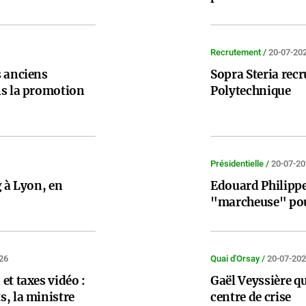
Recrutement /
20-07-20
s anciens
Sopra Steria recru
ns la promotion
Polytechnique
Présidentielle /
20-07-2
g à Lyon, en
Edouard Philippe
"marcheuse" po
26
Quai d'Orsay /
20-07-20
et taxes vidéo :
Gaël Veyssière qu
s, la ministre
centre de crise