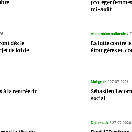
mbre
protéger femmes 
mi-août
26
Assemblée nationale /
2
ont dès le
La lutte contre l
jet de loi de
étrangères en c
Matignon /
27-07-2026
 à la rentrée du
Sébastien Lecorn
social
Diplomatie /
27-07-2026