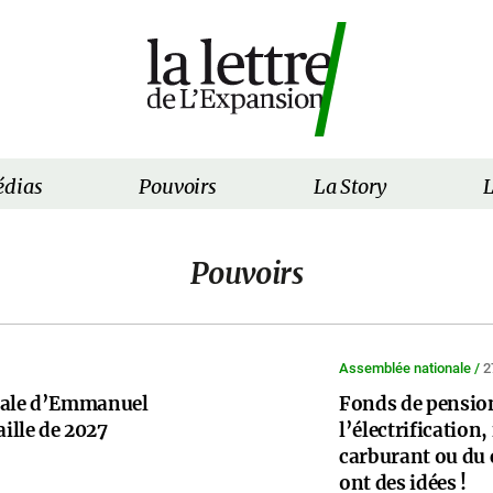
dias
Pouvoirs
La Story
L
Pouvoirs
Assemblée nationale /
2
onale d’Emmanuel
Fonds de pension
ille de 2027
l’électrification,
carburant ou du 
ont des idées !