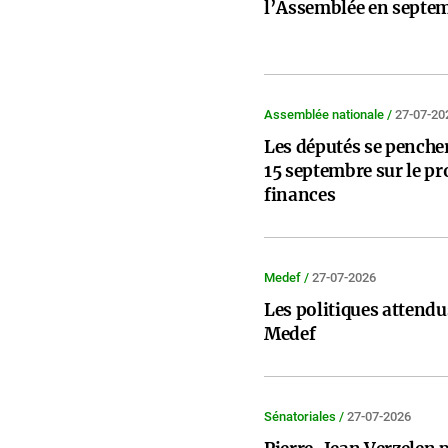
l’Assemblée en septe
Assemblée nationale /
27-07-20
Les députés se pencher
15 septembre sur le pro
finances
Medef /
27-07-2026
Les politiques attendus
Medef
Sénatoriales /
27-07-2026