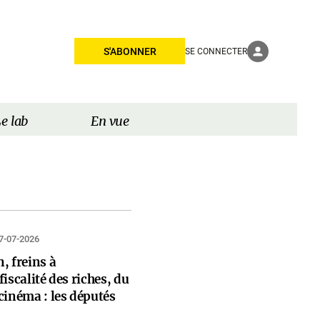
S'ABONNER
SE CONNECTER
e lab
En vue
7-07-2026
, freins à
 fiscalité des riches, du
cinéma : les députés