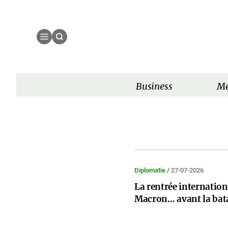
Business
Mé
Diplomatie /
27-07-2026
La rentrée internati
Macron… avant la bata