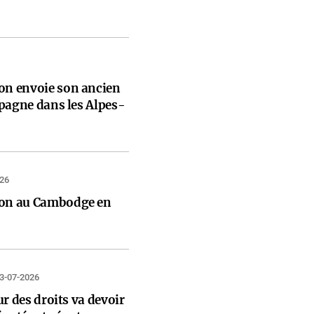
n envoie son ancien
pagne dans les Alpes-
026
n au Cambodge en
3-07-2026
r des droits va devoir