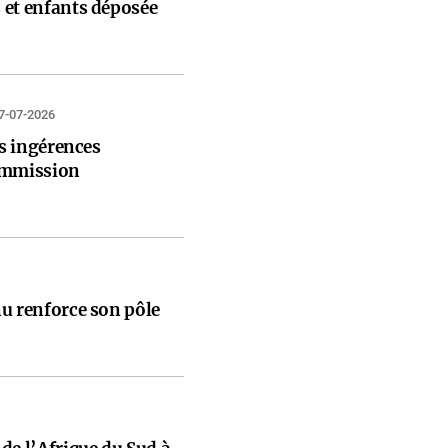
et enfants déposée
7-07-2026
es ingérences
ommission
u renforce son pôle