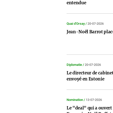
entendue
Quai d'Orsay /
20-07-2026
Jean-Noël Barrot plac
Diplomatie /
20-07-2026
Le directeur de cabine
envoyé en Estonie
Nomination /
13-07-2026
Le "deal" qui a ouvert 