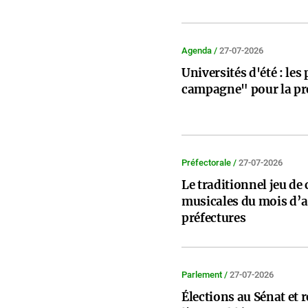
Agenda /
27-07-2026
Universités d'été : les
campagne" pour la pré
Préfectorale /
27-07-2026
Le traditionnel jeu de 
musicales du mois d’a
préfectures
Parlement /
27-07-2026
Élections au Sénat et r