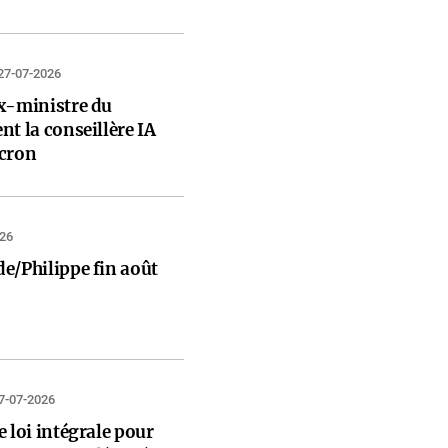
27-07-2026
x-ministre du
t la conseillère IA
cron
026
e/Philippe fin août
7-07-2026
 loi intégrale pour