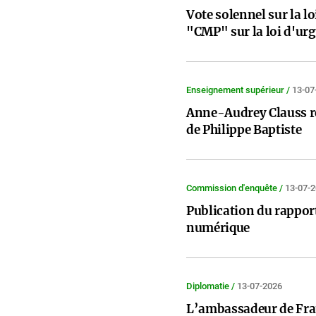
Vote solennel sur la l
"CMP" sur la loi d'urg
Enseignement supérieur /
13-07
Anne-Audrey Clauss re
de Philippe Baptiste
Commission d'enquête /
13-07-
Publication du rapport
numérique
Diplomatie /
13-07-2026
L’ambassadeur de Fra