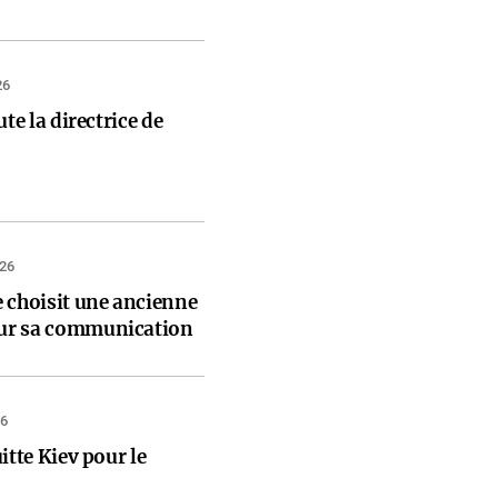
26
te la directrice de
026
 choisit une ancienne
ur sa communication
26
itte Kiev pour le