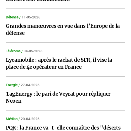
Défense /
11-05-2026
Grandes manœuvres en vue dans l’Europe de la
défense
Télécoms /
04-05-2026
Lycamobile : après le rachat de SFR, il vise la
place de 4e opérateur en France
Énergie /
27-04-2026
TagEnergy : le pari de Veyrat pour répliquer
Neoen
Médias /
20-04-2026
PQR : la France va-t-elle connaître des "déserts