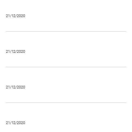
21/12/2020
21/12/2020
21/12/2020
21/12/2020