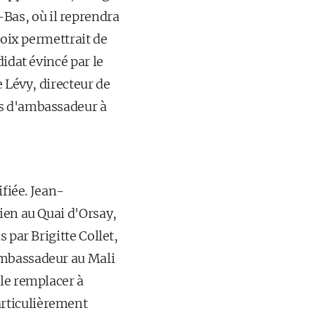
Bas, où il reprendra
hoix permettrait de
idat évincé par le
e Lévy, directeur de
ns d'ambassadeur à
ifiée. Jean-
ien au Quai d'Orsay,
 par Brigitte Collet,
ambassadeur au Mali
 le remplacer à
rticulièrement