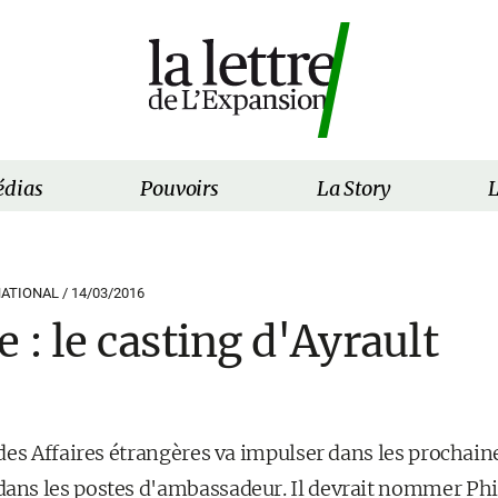
dias
Pouvoirs
La Story
L
ATIONAL /
14/03/2016
 : le casting d'Ayrault
des Affaires étrangères va impulser dans les prochai
s les postes d'ambassadeur. Il devrait nommer Phil