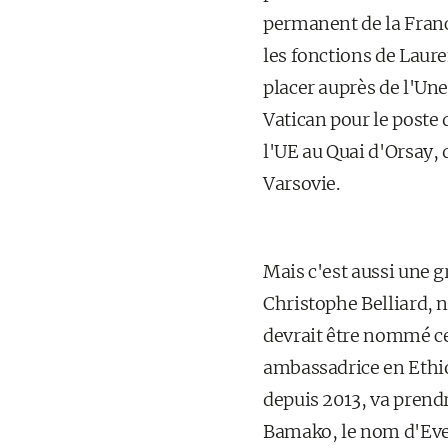
permanent de la Fran
les fonctions de Laure
placer auprès de l'Une
Vatican pour le poste 
l'UE au Quai d'Orsay,
Varsovie.
Mais c'est aussi une g
Christophe Belliard, n
devrait être nommé cet
ambassadrice en Ethio
depuis 2013, va prend
Bamako, le nom d'Eve