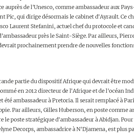
ce auprès de l'Unesco, comme ambassadeur aux Pays-
nt Pic, qui dirige désormais le cabinet d'Ayrault. Ce c
sco Laurent Stefanini, actuel chef du protocole et cand
d'ambassadeur près le Saint-Siège. Par ailleurs, Pierr
 devrait prochainement prendre de nouvelles fonctio
rande partie du dispositif Afrique qui devrait être mod
ommé en 2012 directeur de l'Afrique et de l'océan Ind
 été ambassadeur à Pretoria. Il serait remplacé à Paris
pie. Par ailleurs, Gilles Huberson, en poste comme 
re le poste stratégique d'ambassadeur à Abidjan. Pour
lyne Decorps, ambassadrice à N'Djamena, est plus pa