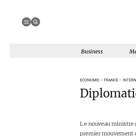
Business
Mé
ECONOMIE – FRANCE – INTERN
Diplomatie
L e nouveau ministre 
premier mouvement dan