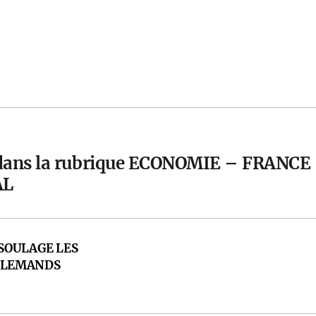
 dans la rubrique ECONOMIE – FRANCE
AL
 SOULAGE LES
LLEMANDS