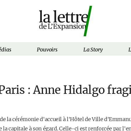
dias
Pouvoirs
La Story
L
Paris : Anne Hidalgo fragi
 de la cérémonie d'accueil à l'Hôtel de Ville d'Emma
e la capitale à son égard. Celle-ci est renforcée par l