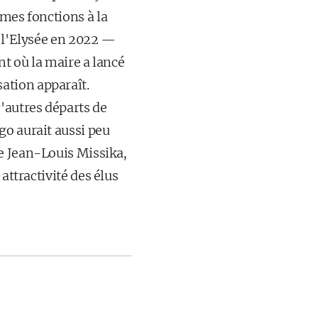
êmes fonctions à la
e l'Elysée en 2022 —
nt où la maire a lancé
ation apparaît.
'autres départs de
go aurait aussi peu
e Jean-Louis Missika,
attractivité des élus