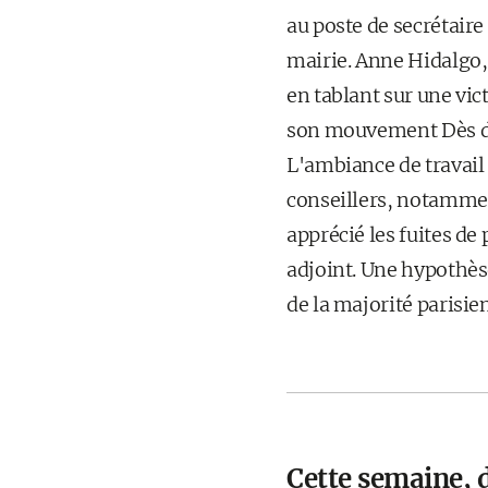
au poste de secrétaire
mairie. Anne Hidalgo, 
en tablant sur une vic
son mouvement Dès dem
L'ambiance de travail
conseillers, notammen
apprécié les fuites d
adjoint. Une hypothèse
de la majorité parisie
Cette semaine, d