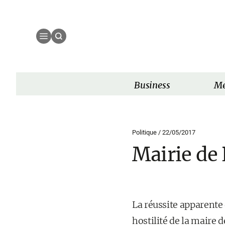
Business
Mé
Politique /
22/05/2017
Mairie de 
La réussite apparente
hostilité de la maire d