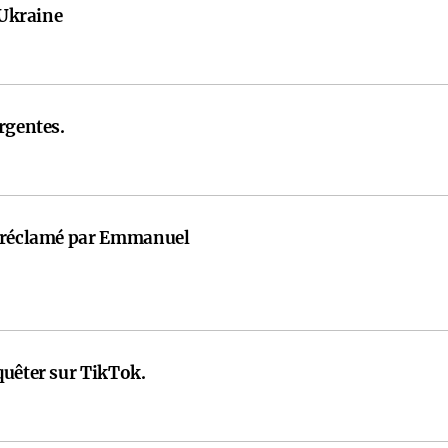
'Ukraine
rgentes.
t réclamé par Emmanuel
quêter sur TikTok.