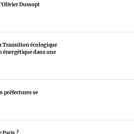
'Olivier Dussopt
a Transition écologique
ion énergétique dans une
 préfectures se
 Paris ?