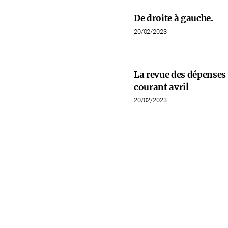
De droite à gauche.
20/02/2023
La revue des dépenses 
courant avril
20/02/2023