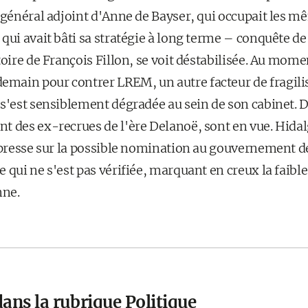
 général adjoint d'Anne de Bayser, qui occupait les m
qui avait bâti sa stratégie à long terme – conquête d
toire de François Fillon, se voit déstabilisée. Au mome
ain pour contrer LREM, un autre facteur de fragilis
 s'est sensiblement dégradée au sein de son cabinet. D
t des ex-recrues de l'ère Delanoë, sont en vue. Hidal
e presse sur la possible nomination au gouvernement d
 qui ne s'est pas vérifiée, marquant en creux la faible 
nne.
ans la rubrique Politique