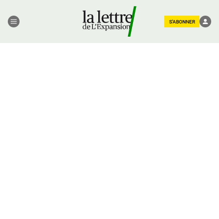
S'ABONNER