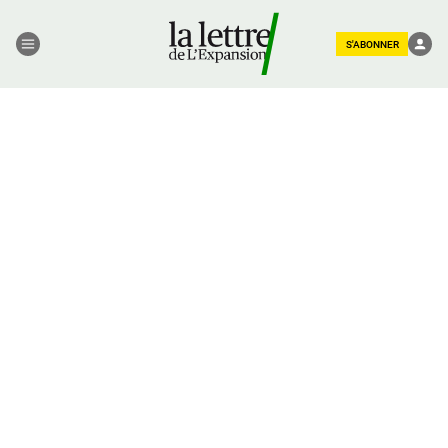
S'ABONNER