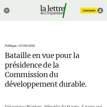
S'ABONNER
Politique /
07/09/2020
Bataille en vue pour la
présidence de la
Commission du
développement durable.
Véronique Riotton, députée de Haute-Savoie qui