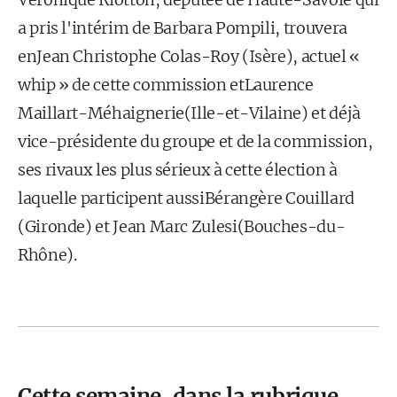
a pris l'intérim de Barbara Pompili, trouvera
enJean Christophe Colas-Roy (Isère), actuel «
whip » de cette commission etLaurence
Maillart-Méhaignerie(Ille-et-Vilaine) et déjà
vice-présidente du groupe et de la commission,
ses rivaux les plus sérieux à cette élection à
laquelle participent aussiBérangère Couillard
(Gironde) et Jean Marc Zulesi(Bouches-du-
Rhône).
Cette semaine, dans la rubrique