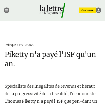
S'ABONNER
Politique /
12/10/2020
Piketty n'a payé l'ISF qu'un
an.
Spécialiste des inégalités de revenus et héraut
de la progressivité de la fiscalité, l'économiste
Thomas Piketty n'a payé l'ISF que pen-dant un