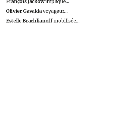
François Jackow
impliqué...
Olivier Gavalda
voyageur...
Estelle Brachlianoff
mobilisée...