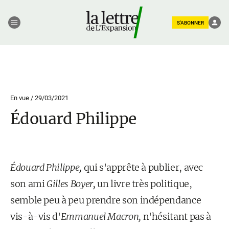
S'ABONNER
En vue /
29/03/2021
Édouard Philippe
Édouard Philippe,
qui s'apprête à publier, avec
son ami
Gilles Boyer,
un livre très politique,
semble peu à peu prendre son indépendance
vis-à-vis d'
Emmanuel Macron,
n'hésitant pas à