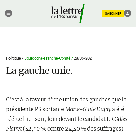
S'ABONNER
Politique /
Bourgogne-Franche-Comté /
28/06/2021
La gauche unie.
C'est à la faveur d'une union des gauches que la
présidente PS sortante
Marie-Guite Dufay
a été
réélue hier soir, loin devant le candidat LR
Gilles
Platret
(42,50 % contre 24,40 % des suffrages).