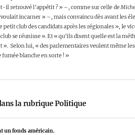
-il retrouvé l'appétit ? » –, comme sur celle de
Miche
 voulait incarner » –, mais convaincu dès avant les él
e petit club des candidats après les régionales », le v
 club se réunisse ». Et « qu'ils disent quelle est la mé
ent ». Selon lui, « des parlementaires veulent même l
e fumée blanche en sorte ! »
ans la rubrique Politique
nt un fonds américain.