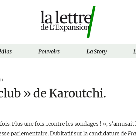
dias
Pouvoirs
La Story
L
21
 club » de Karoutchi.
 fois. Plus une fois…contre les sondages ! », s'amusait
esse parlementaire. Dubitatif sur la candidature de
Fra