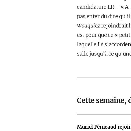
candidature LR – « A-t
pas entendu dire qu'il
Wauquiez
rejoindrait l
est pour que ce « petit
laquelle ils s'accord
salle jusqu'à ce qu'un
Cette semaine, d
Muriel Pénicaud rejoi