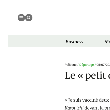
Business
Mé
Politique /
Départage /
05/07/20
Le « petit
« Je suis vacciné deux
Karoutchi
devant la pr