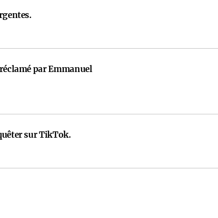
rgentes.
t réclamé par Emmanuel
quêter sur TikTok.