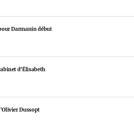
e pour Darmanin début
cabinet d'Élisabeth
'Olivier Dussopt