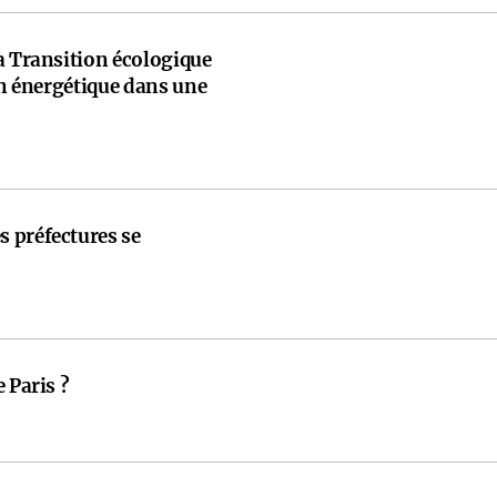
a Transition écologique
ion énergétique dans une
 préfectures se
 Paris ?