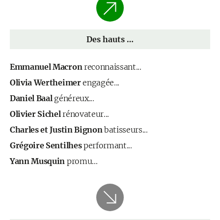
Des hauts …
Emmanuel Macron
reconnaissant...
Olivia Wertheimer
engagée...
Daniel Baal
généreux...
Olivier Sichel
rénovateur...
Charles et Justin Bignon
batisseurs...
Grégoire Sentilhes
performant...
Yann Musquin
promu...