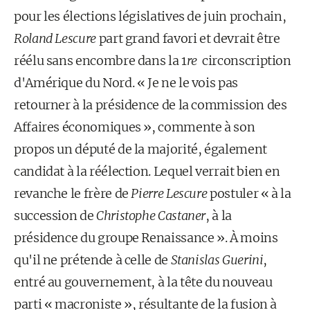
pour les élections législatives de juin prochain,
Roland Lescure
part grand favori et devrait être
réélu sans encombre dans la 1
re
circonscription
d'Amérique du Nord. « Je ne le vois pas
retourner à la présidence de la commission des
Affaires économiques », commente à son
propos un député de la majorité, également
candidat à la réélection. Lequel verrait bien en
revanche le frère de
Pierre Lescure
postuler « à la
succession de
Christophe Castaner
, à la
présidence du groupe Renaissance ». À moins
qu'il ne prétende à celle de
Stanislas Guerini
,
entré au gouvernement, à la tête du nouveau
parti « macroniste », résultante de la fusion à