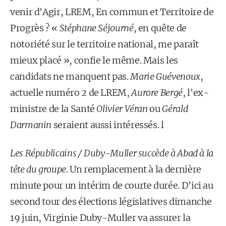
venir d'Agir, LREM, En commun et Territoire de
Progrès ? «
Stéphane Séjourné
, en quête de
notoriété sur le territoire national, me paraît
mieux placé », confie le même. Mais les
candidats ne manquent pas.
Marie Guévenoux
,
actuelle numéro 2 de LREM,
Aurore Bergé
, l'ex-
ministre de la Santé
Olivier Véran
ou
Gérald
Darmanin
seraient aussi intéressés. l
Les Républicains / Duby-Muller succède à Abad à la
tête du groupe
. Un remplacement à la dernière
minute pour un intérim de courte durée. D'ici au
second tour des élections législatives dimanche
19 juin, Virginie Duby-Muller va assurer la