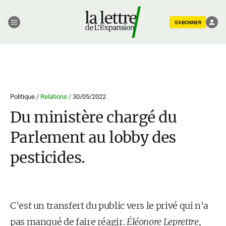
S'ABONNER
Politique /
Relations /
30/05/2022
Du ministère chargé du
Parlement au lobby des
pesticides.
C'est un transfert du public vers le privé qui n'a
pas manqué de faire réagir.
Éléonore Leprettre
,