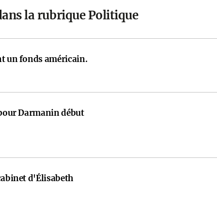
ans la rubrique Politique
nt un fonds américain.
e pour Darmanin début
cabinet d'Élisabeth