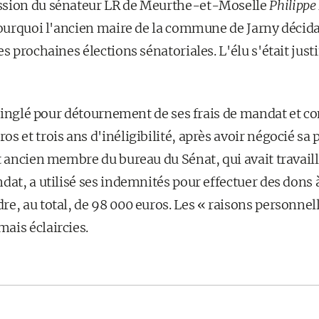
ssion du sénateur LR de Meurthe-et-Moselle
Philippe
Pourquoi l'ancien maire de la commune de Jarny décida
s prochaines élections sénatoriales. L'élu s'était justi
é épinglé pour détournement de ses frais de mandat et 
s et trois ans d'inéligibilité, après avoir négocié sa 
t ancien membre du bureau du Sénat, qui avait travaill
dat, a utilisé ses indemnités pour effectuer des dons 
e, au total, de 98 000 euros. Les « raisons personnel
ais éclaircies.