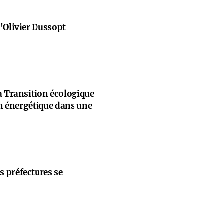
'Olivier Dussopt
a Transition écologique
ion énergétique dans une
 préfectures se