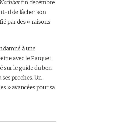
 Nachbar
fin décembre
it-il de lâcher son
fié par des « raisons
condamné à une
peine avec le Parquet
é sur le guide du bon
à ses proches. Un
les » avancées pour sa