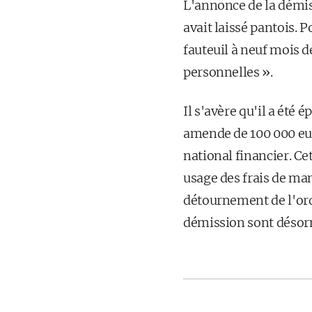
L'annonce de la démi
avait laissé pantois. 
fauteuil à neuf mois de
personnelles ».
Il s'avère qu'il a ét
amende de 100 000 euro
national financier. Ce
usage des frais de man
détournement de l'ordr
démission sont désorm