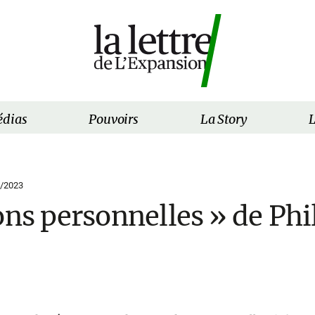
dias
Pouvoirs
La Story
L
/2023
ons personnelles » de Phi