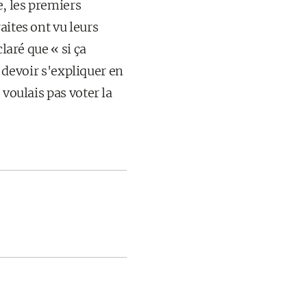
e, les premiers
aites ont vu leurs
claré que « si ça
e devoir s'expliquer en
 voulais pas voter la