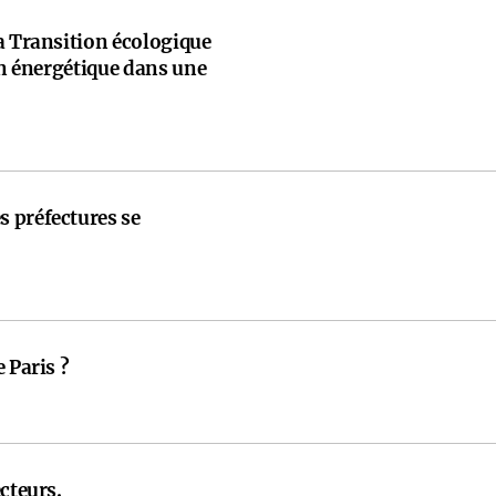
a Transition écologique
ion énergétique dans une
 préfectures se
 Paris ?
cteurs.