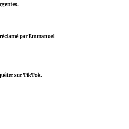
rgentes.
t réclamé par Emmanuel
quêter sur TikTok.