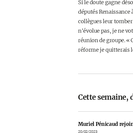
Si le doute gagne déso
députés Renaissance à 
collègues leur tomber 
n'évolue pas, je ne vot
réunion de groupe. « C
réforme je quitterais l
Cette semaine, d
Muriel Pénicaud rejoi
20/02/2023