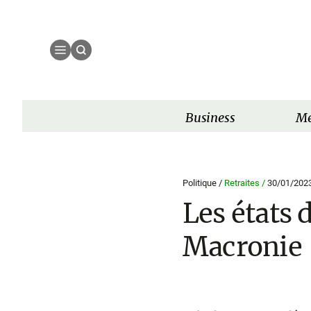
Business
Mé
Politique /
Retraites /
30/01/202
Les états 
Macronie