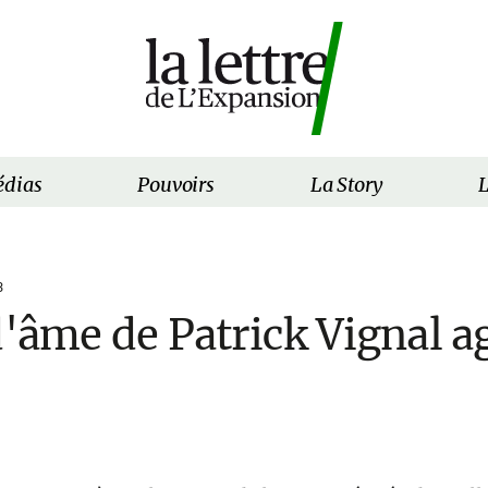
dias
Pouvoirs
La Story
L
3
d'âme de Patrick Vignal a