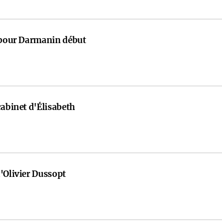
e pour Darmanin début
cabinet d'Élisabeth
'Olivier Dussopt