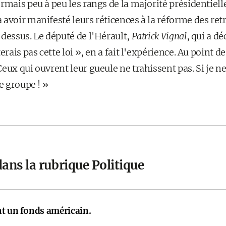
rmais peu à peu les rangs de la majorité présidentiell
avoir manifesté leurs réticences à la réforme des retr
dessus. Le député de l'Hérault,
Patrick Vignal
, qui a dé
erais pas cette loi », en a fait l'expérience. Au point d
eux qui ouvrent leur gueule ne trahissent pas. Si je ne
e groupe ! »
ans la rubrique Politique
nt un fonds américain.