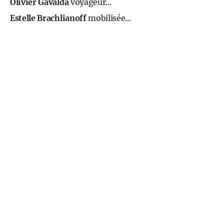
Olivier Gavalda
voyageur...
Estelle Brachlianoff
mobilisée...