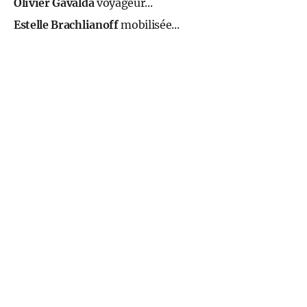
Olivier Gavalda
voyageur...
Estelle Brachlianoff
mobilisée...