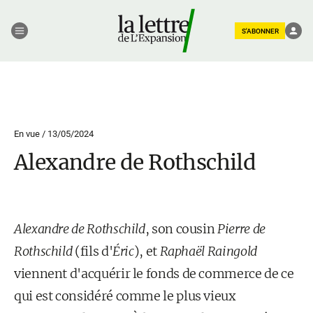
S'ABONNER
En vue /
13/05/2024
Alexandre de Rothschild
Alexandre de Rothschild
, son cousin
Pierre de
Rothschild
(fils d'
Éric
), et
Raphaël Raingold
viennent d'acquérir le fonds de commerce de ce
qui est considéré comme le plus vieux