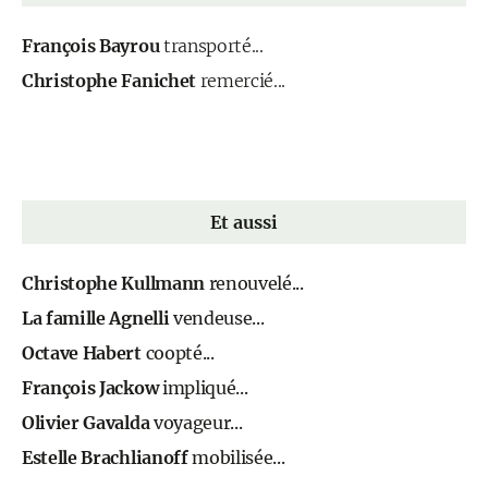
François Bayrou
transporté...
Christophe Fanichet
remercié...
Et aussi
Christophe Kullmann
renouvelé...
La famille Agnelli
vendeuse...
Octave Habert
coopté...
François Jackow
impliqué...
Olivier Gavalda
voyageur...
Estelle Brachlianoff
mobilisée...