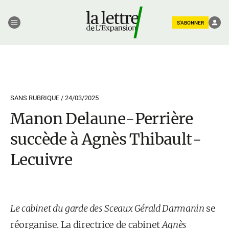
S'ABONNER
SANS RUBRIQUE /
24/03/2025
Manon Delaune-Perrière
succède à Agnès Thibault-
Lecuivre
Le cabinet du garde des Sceaux Gérald Darmanin
se
réorganise. La directrice de cabinet
Agnès