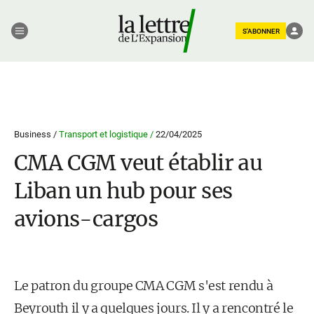
S'ABONNER
Business /
Transport et logistique /
22/04/2025
CMA CGM veut établir au
Liban un hub pour ses
avions-cargos
Le patron du groupe CMA CGM s'est rendu à
Beyrouth il y a quelques jours. Il y a rencontré le