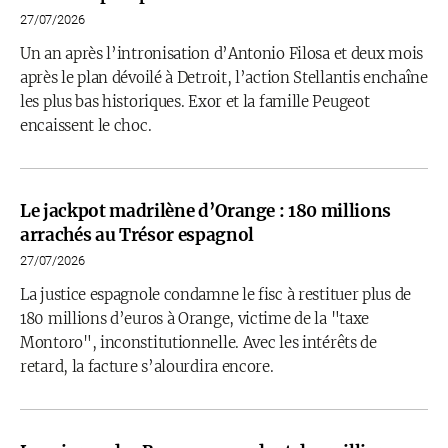
27/07/2026
Un an après l’intronisation d’Antonio Filosa et deux mois
après le plan dévoilé à Detroit, l’action Stellantis enchaîne
les plus bas historiques. Exor et la famille Peugeot
encaissent le choc.
Le jackpot madrilène d’Orange : 180 millions
arrachés au Trésor espagnol
27/07/2026
La justice espagnole condamne le fisc à restituer plus de
180 millions d’euros à Orange, victime de la "taxe
Montoro", inconstitutionnelle. Avec les intérêts de
retard, la facture s’alourdira encore.