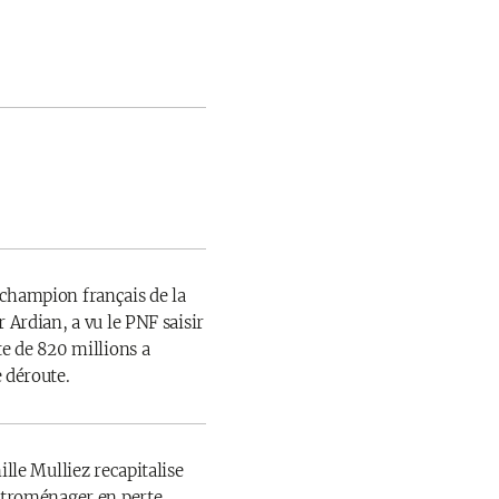
champion français de la
 Ardian, a vu le PNF saisir
te de 820 millions a
 déroute.
ille Mulliez recapitalise
ectroménager en perte