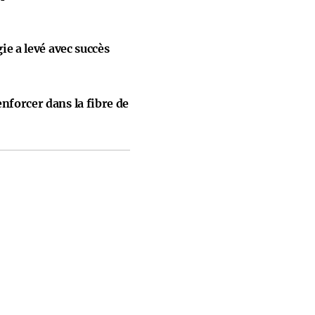
gie a levé avec succès
nforcer dans la fibre de