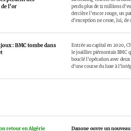
de l’or
perdu plus de 11 millions d’
derrière l’encre rouge, un p
d’exception ne cesse, lui, de 
ijoux : BMC tombe dans
Entrée au capital en 2020, C
t
le joaillier piémontais BMC 
bouclé l’opération avec deux
d’une course du luxe à l’inté
on retour en Algérie
Danone ouvre un nouveau 