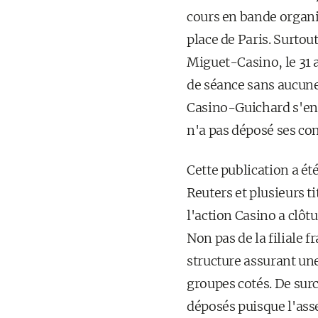
cours en bande organis
place de Paris. Surtou
Miguet-Casino, le 31 
de séance sans aucune
Casino-Guichard s'enfo
n'a pas déposé ses co
Cette publication a ét
Reuters et plusieurs t
l'action Casino a clôt
Non pas de la filiale 
structure assurant une
groupes cotés. De surcr
déposés puisque l'ass