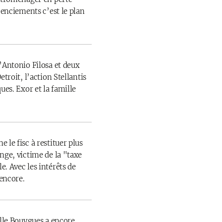
icenciements c’est le plan
’Antonio Filosa et deux
etroit, l’action Stellantis
ues. Exor et la famille
 le fisc à restituer plus
nge, victime de la "taxe
. Avec les intérêts de
 encore.
ille Bouygues a encore