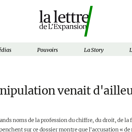
dias
Pouvoirs
La Story
L
anipulation venait d'ailleu
rands noms de la profession du chiffre, du droit, de la 
penchent sur ce dossier montre que l'accusation « de