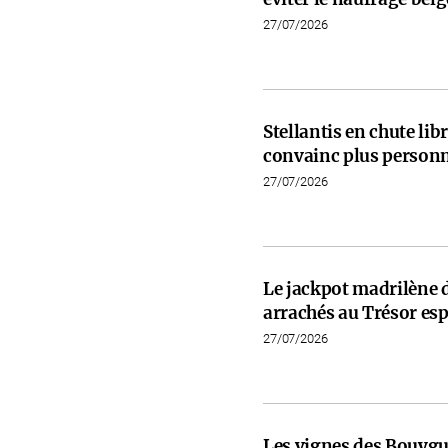
27/07/2026
Stellantis en chute libr
convainc plus person
27/07/2026
Le jackpot madrilène 
arrachés au Trésor es
27/07/2026
Les vignes des Bouygu