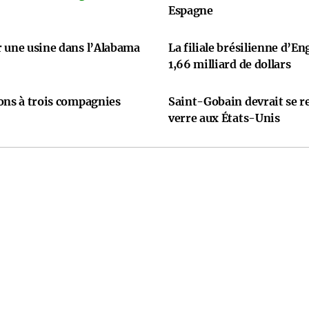
Espagne
r une usine dans l’Alabama
La filiale brésilienne d’En
1,66 milliard de dollars
ons à trois compagnies
Saint-Gobain devrait se re
verre aux États-Unis