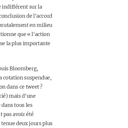
indifférent sur la
 conclusion de l'accord
 brutalement en milieu
tionne que « l'action
ise la plus importante
 puis Bloomberg,
sa cotation suspendue,
ion dans ce tweet ?
arié) mais d'une
 dans tous les
t pas avoir été
 tenue deux jours plus