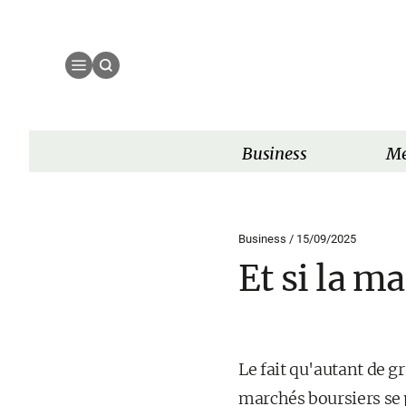
Business
Mé
Business /
15/09/2025
Et si la m
Le fait qu'autant de g
marchés boursiers se 