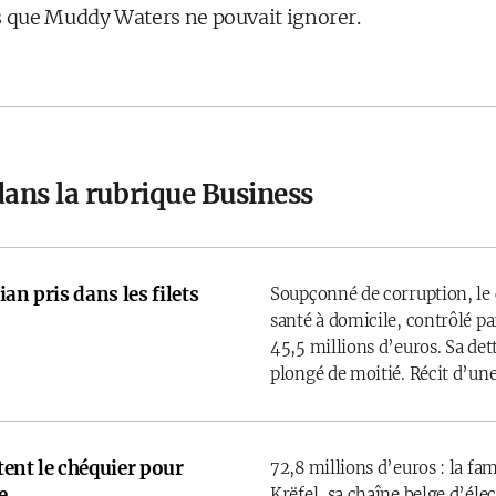
s que Muddy Waters ne pouvait ignorer.
dans la rubrique Business
an pris dans les filets
Soupçonné de corruption, le 
santé à domicile, contrôlé par
45,5 millions d’euros. Sa det
plongé de moitié. Récit d’une
rtent le chéquier pour
72,8 millions d’euros : la fam
e
Krëfel, sa chaîne belge d’él