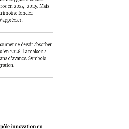
euros en 2024-2025. Mais
atrimoine foncier
s’apprécier.
haumet ne devait absorber
qu’en 2028. La maison a
 ans d’avance. Symbole
gration.
pôle innovation en