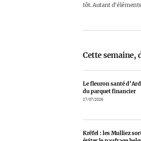
tôt. Autant d'élément
Cette semaine, 
Le fleuron santé d’Ardi
du parquet financier
27/07/2026
Krëfel : les Mulliez so
éviter le naufrage belg