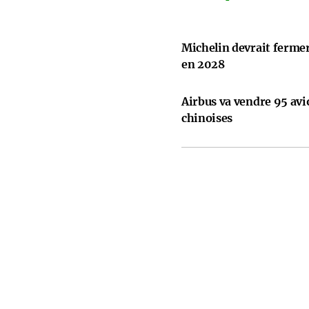
Michelin devrait ferme
en 2028
Airbus va vendre 95 avi
chinoises