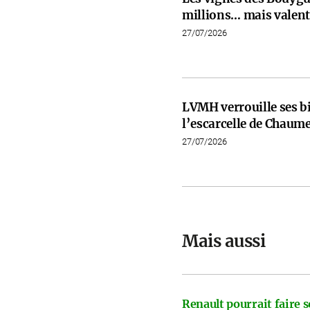
millions… mais valent 
27/07/2026
LVMH verrouille ses b
l’escarcelle de Chaume
27/07/2026
Mais aussi
Renault pourrait faire s