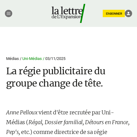
S'ABONNER
Médias /
Uni-Médias /
03/11/2025
La régie publicitaire du
groupe change de tête.
Anne Pelloux
vient d'être recrutée par Uni-
Médias (
Régal, Dossier familial, Détours en France,
Pep's,
etc.) comme directrice de sa régie