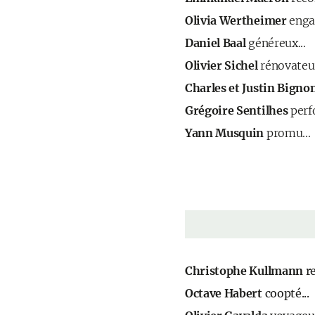
Olivia Wertheimer
engag
Daniel Baal
généreux...
Olivier Sichel
rénovateur
Charles et Justin Bigno
Grégoire Sentilhes
perf
Yann Musquin
promu...
Christophe Kullmann
re
Octave Habert
coopté...