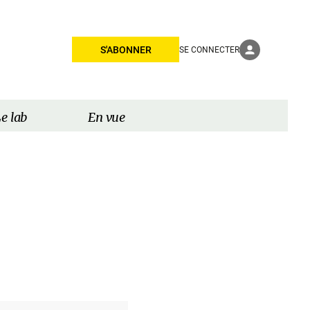
S'ABONNER
SE CONNECTER
e lab
En vue