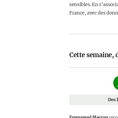
sensibles. En s’associ
France, avec des donné
Cette semaine, 
Des 
Emmanuel Macron
recon