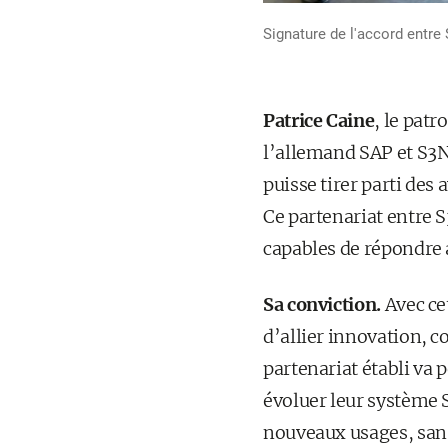
Signature de l'accord entre
Patrice Caine
, le patr
l’allemand SAP et S3N
puisse tirer parti des
Ce partenariat entre 
capables de répondre a
Sa conviction.
Avec ce
d’allier innovation, c
partenariat établi va
évoluer leur système S
nouveaux usages, sans