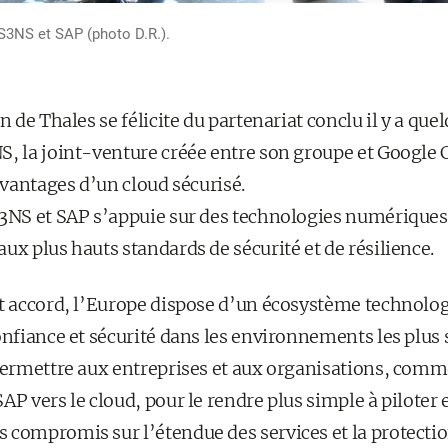
 S3NS et SAP (photo D.R.).
on de Thales se félicite du partenariat conclu il y a que
S, la joint-venture créée entre son groupe et Google 
 avantages d’un cloud sécurisé.
S3NS et SAP s’appuie sur des technologies numériques
ux plus hauts standards de sécurité et de résilience.
t accord, l’Europe dispose d’un écosystème technolog
onfiance et sécurité dans les environnements les plus 
 permettre aux entreprises et aux organisations, comme
AP vers le cloud, pour le rendre plus simple à piloter 
 compromis sur l’étendue des services et la protecti