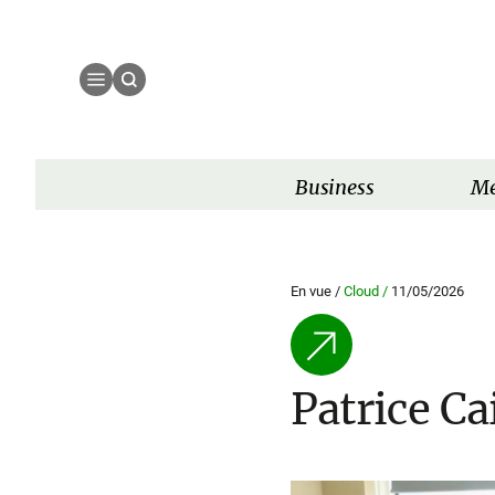
Business
Mé
En vue /
Cloud /
11/05/2026
Patrice Ca