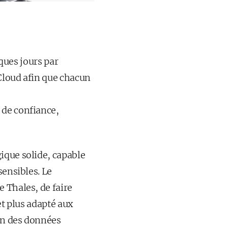
lques jours par
Cloud afin que chacun
 de confiance,
ique solide, capable
sensibles. Le
 Thales, de faire
et plus adapté aux
on des données