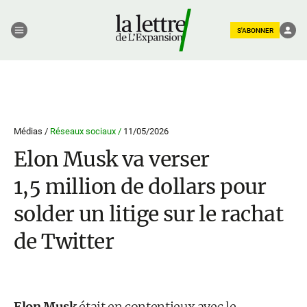
S'ABONNER
Médias /
Réseaux sociaux /
11/05/2026
Elon Musk va verser
1,5 million de dollars pour
solder un litige sur le rachat
de Twitter
Elon Musk
était en contentieux avec le