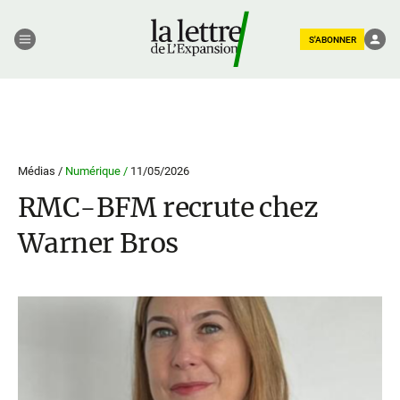
S'ABONNER
Médias /
Numérique /
11/05/2026
RMC-BFM recrute chez
Warner Bros