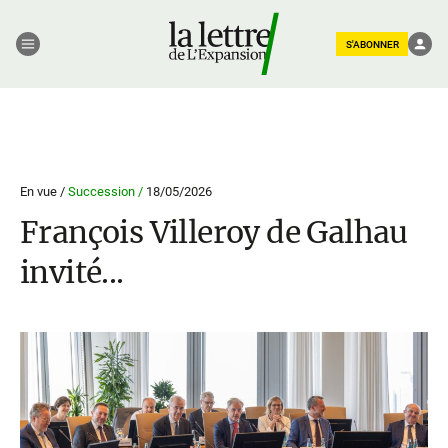
S'ABONNER
En vue /
Succession /
18/05/2026
François Villeroy de Galhau
invité...