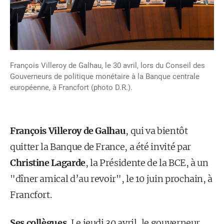
François Villeroy de Galhau, le 30 avril, lors du Conseil des
Gouverneurs de politique monétaire à la Banque centrale
européenne, à Francfort (photo D.R.).
François Villeroy de Galhau
, qui va bientôt
quitter la Banque de France, a été invité par
Christine Lagarde
, la Présidente de la BCE, à un
"dîner amical d’au revoir", le 10 juin prochain, à
Francfort.
Ses collègues.
Le jeudi 30 avril, le gouverneur