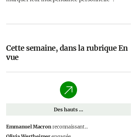
Cette semaine, dans la rubrique En
vue
Des hauts …
Emmanuel Macron
reconnaissant...
Olivia Wertheimer
engagée...