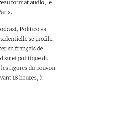
veau format audio, le
aris.
odcast, Politico va
sidentielle se profile.
ter en français de
 sujet politique du
 les figures du pouvoir
avant 18 heures, à