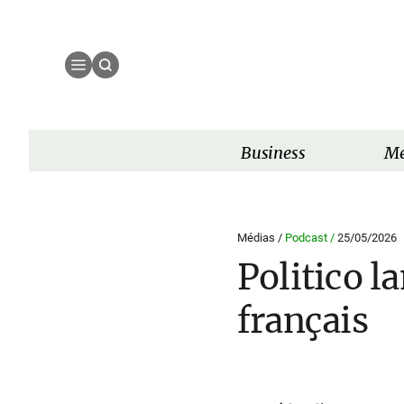
Business
Mé
Médias /
Podcast /
25/05/2026
Politico l
français