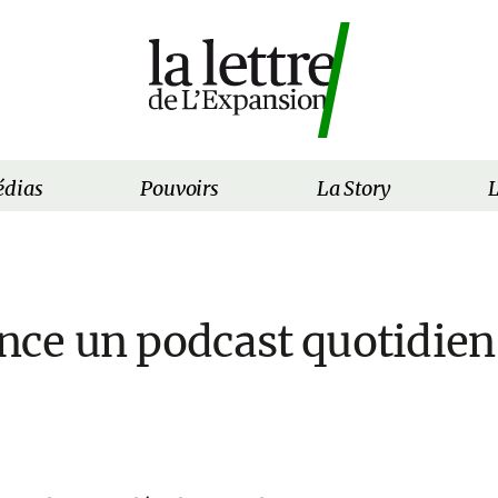
dias
Pouvoirs
La Story
L
ance un podcast quotidien