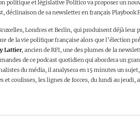
 politique et législative Politico va proposer un nou
, déclinaison de sa newsletter en français Playbook P
ruxelles, Londres et Berlin, qui produisent déjà leur p
re de la vie politique française alors que l’élection pré
 Lattier
, ancien de RFI, une des plumes de la newslet
mmandes de ce podcast quotidien qui abordera un grand
nalistes du média, il analysera en 15 minutes un sujet,
 et coulisses, les lignes de forces, du lundi au jeudi, 