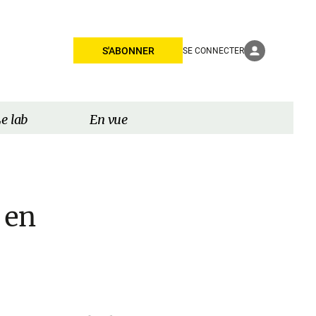
S'ABONNER
SE CONNECTER
e lab
En vue
 en