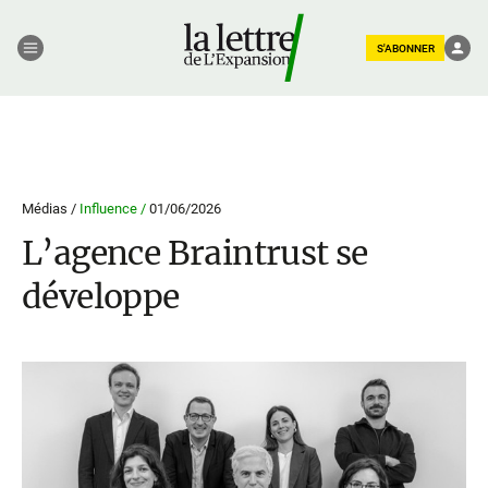
S'ABONNER
Médias /
Influence /
01/06/2026
L’agence Braintrust se
développe