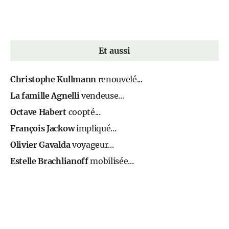
Et aussi
Christophe Kullmann
renouvelé...
La famille Agnelli
vendeuse...
Octave Habert
coopté...
François Jackow
impliqué...
Olivier Gavalda
voyageur...
Estelle Brachlianoff
mobilisée...