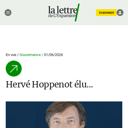
S'ABONNER
En vue /
Gouvernance /
01/06/2026
Hervé Hoppenot élu...