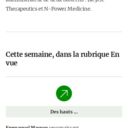
Therapeutics et N-Power Medicine.
Cette semaine, dans la rubrique En
vue
Des hauts …
Emmanuel Macron
reconnaissant...