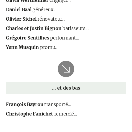
Olivia Wertheimer
engagée...
Daniel Baal
généreux...
Olivier Sichel
rénovateur...
Charles et Justin Bignon
batisseurs...
Grégoire Sentilhes
performant...
Yann Musquin
promu...
… et des bas
François Bayrou
transporté...
Christophe Fanichet
remercié...