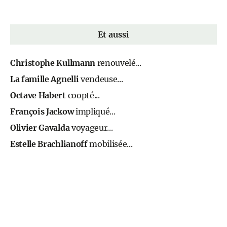
Et aussi
Christophe Kullmann
renouvelé...
La famille Agnelli
vendeuse...
Octave Habert
coopté...
François Jackow
impliqué...
Olivier Gavalda
voyageur...
Estelle Brachlianoff
mobilisée...