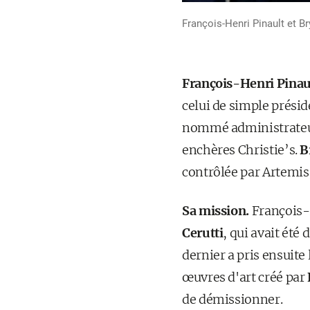
François-Henri Pinault et Br
François-Henri Pinau
celui de simple présid
nommé administrateur
enchères Christie’s.
B
contrôlée par Artemis,
Sa mission.
François-
Cerutti
, qui avait été
dernier a pris ensuite
œuvres d'art créé par
de démissionner.