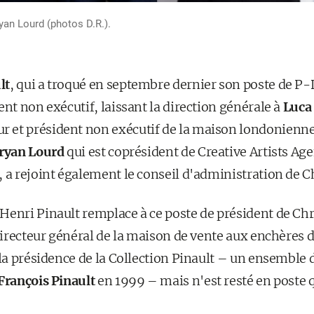
yan Lourd (photos D.R.).
lt
, qui a troqué en septembre dernier son poste de P
ent non exécutif, laissant la direction générale à
Luca
 et président non exécutif de la maison londonienne
ryan Lourd
qui est coprésident de Creative Artists Ag
 a rejoint également le conseil d'administration de Ch
Henri Pinault remplace à ce poste de président de Chr
 directeur général de la maison de vente aux enchères 
 la présidence de la Collection Pinault – un ensemble d
François Pinault
en 1999 – mais n'est resté en poste 