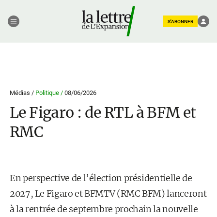
S'ABONNER
Médias /
Politique /
08/06/2026
Le Figaro : de RTL à BFM et
RMC
En perspective de l’élection présidentielle de
2027, Le Figaro et BFMTV (RMC BFM) lanceront
à la rentrée de septembre prochain la nouvelle