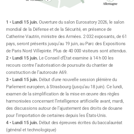
Lundi 15 juin.
Ouverture du salon Eurosatory 2026, le salon
mondial de la Défense et de la Sécurité, en présence de
Catherine Vautrin, ministre des Armées. 2 032 exposants, de 61
pays, seront présents jusqu’au 19 juin, au Parc des Expositions
de Paris Nord Villepinte. Plus de 40 000 visiteurs sont attendus.
Lundi 15 juin.
Le Conseil d’État examine à 14 h 00 les
recours contre l’autorisation de poursuite du chantier de
construction de l’autoroute A69.
Lundi 15 juin.
Début d’une nouvelle session plénière du
Parlement européen, à Strasbourg (jusqu’au 18 juin). Ce lundi,
examen de la simplification de la mise en œuvre des règles
harmonisées concernant l’intelligence artificielle avant, mardi,
des discussions autour de l’ajustement des droits de douane
pour l’importation de certaines depuis les États-Unis.
Lundi 15 juin.
Début des épreuves écrites du baccalauréat
(général et technologique)