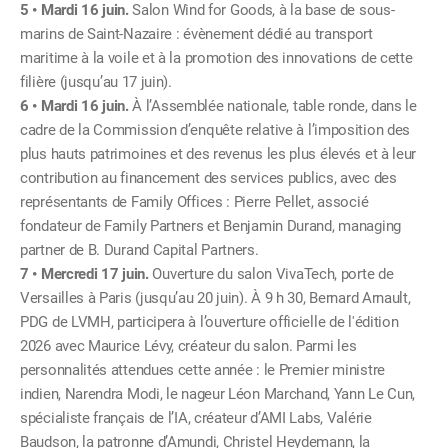
Mardi 16 juin.
Salon Wind for Goods, à la base de sous-
marins de Saint-Nazaire : évènement dédié au transport
maritime à la voile et à la promotion des innovations de cette
filière (jusqu’au 17 juin).
Mardi 16 juin.
À l’Assemblée nationale, table ronde, dans le
cadre de la Commission d’enquête relative à l’imposition des
plus hauts patrimoines et des revenus les plus élevés et à leur
contribution au financement des services publics, avec des
représentants de Family Offices : Pierre Pellet, associé
fondateur de Family Partners et Benjamin Durand, managing
partner de B. Durand Capital Partners.
Mercredi 17 juin.
Ouverture du salon VivaTech, porte de
Versailles à Paris (jusqu’au 20 juin). À 9 h 30, Bernard Arnault,
PDG de LVMH, participera à l’ouverture officielle de l'édition
2026 avec Maurice Lévy, créateur du salon. Parmi les
personnalités attendues cette année : le Premier ministre
indien, Narendra Modi, le nageur Léon Marchand, Yann Le Cun,
spécialiste français de l’IA, créateur d’AMI Labs, Valérie
Baudson, la patronne d’Amundi, Christel Heydemann, la