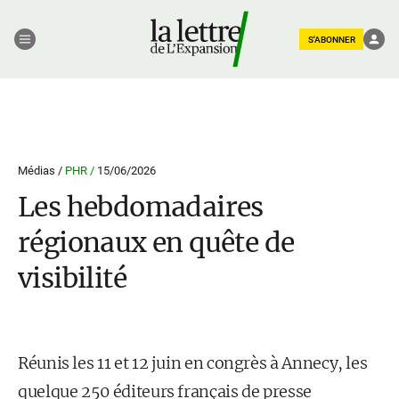
S'ABONNER
Médias /
PHR /
15/06/2026
Les hebdomadaires
régionaux en quête de
visibilité
Réunis les 11 et 12 juin en congrès à Annecy, les
quelque 250 éditeurs français de presse