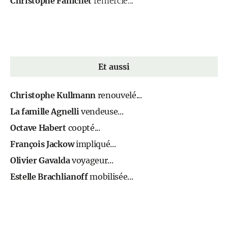
Christophe Fanichet
remercié...
Et aussi
Christophe Kullmann
renouvelé...
La famille Agnelli
vendeuse...
Octave Habert
coopté...
François Jackow
impliqué...
Olivier Gavalda
voyageur...
Estelle Brachlianoff
mobilisée...