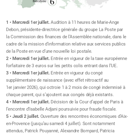
Mercredi 1er juillet.
Audition à 11 heures de Marie-Ange
Debon, présidente-directrice générale du groupe La Poste par
la Commission des finances de l’Assemblée nationale, dans le
cadre de la mission d’information relative aux services publics
de la Poste en vue d’une nouvelle loi postale.
Mercredi 1er juillet.
Entrée en vigueur de la taxe européenne
forfaitaire de 3 euros sur les petits colis entrant dans l’UE.
Mercredi 1er juillet.
Entrée en vigueur du congé
supplémentaire de naissance (avec effet rétroactif au
1er janvier 2026), qui octroie 1 à 2 mois de congé indemnisé à
chaque parent, qui s’ajoutent aux congés déjà existants.
Mercredi 1er juillet.
Décision de la Cour d’appel de Paris à
l’encontre d’Isabelle Adjani poursuivie pour fraude fiscale.
Jeudi 2 juillet.
Ouverture des rencontres économiques d’Aix-
en-Provence (jusqu’au samedi 4 juillet). Sont notamment
attendus, Patrick Pouyanné, Alexandre Bompard, Patricia