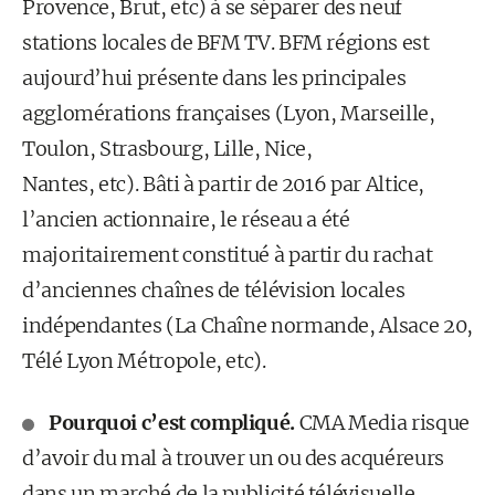
Provence, Brut, etc) à se séparer des neuf
stations locales de BFM TV. BFM régions est
aujourd’hui présente dans les principales
agglomérations françaises (Lyon, Marseille,
Toulon, Strasbourg, Lille, Nice,
Nantes, etc). Bâti à partir de 2016 par Altice,
l’ancien actionnaire, le réseau a été
majoritairement constitué à partir du rachat
d’anciennes chaînes de télévision locales
indépendantes (La Chaîne normande, Alsace 20,
Télé Lyon Métropole, etc).
Pourquoi c’est compliqué.
CMA Media risque
d’avoir du mal à trouver un ou des acquéreurs
dans un marché de la publicité télévisuelle