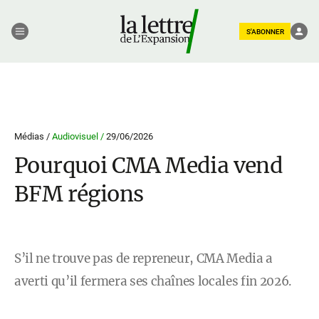
S'ABONNER
Médias /
Audiovisuel /
29/06/2026
Pourquoi CMA Media vend
BFM régions
S’il ne trouve pas de repreneur, CMA Media a
averti qu’il fermera ses chaînes locales fin 2026.