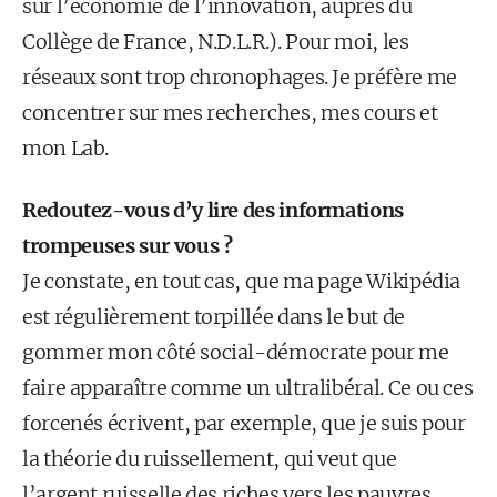
sur l’économie de l’innovation, auprès du
Collège de France, N.D.L.R.). Pour moi, les
réseaux sont trop chronophages. Je préfère me
concentrer sur mes recherches, mes cours et
mon Lab.
Redoutez-vous d’y lire des informations
trompeuses sur vous ?
Je constate, en tout cas, que ma page Wikipédia
est régulièrement torpillée dans le but de
gommer mon côté social-démocrate pour me
faire apparaître comme un ultralibéral. Ce ou ces
forcenés écrivent, par exemple, que je suis pour
la théorie du ruissellement, qui veut que
l’argent ruisselle des riches vers les pauvres