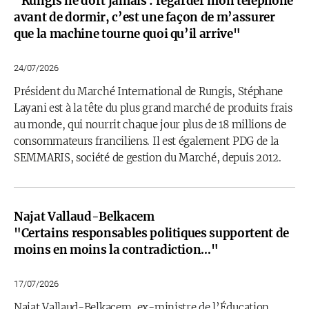
"Rungis ne dort jamais : regarder mon téléphone
avant de dormir, c’est une façon de m’assurer
que la machine tourne quoi qu’il arrive"
24/07/2026
Président du Marché International de Rungis, Stéphane
Layani est à la tête du plus grand marché de produits frais
au monde, qui nourrit chaque jour plus de 18 millions de
consommateurs franciliens. Il est également PDG de la
SEMMARIS, société de gestion du Marché, depuis 2012.
Najat Vallaud-Belkacem
"Certains responsables politiques supportent de
moins en moins la contradiction…"
17/07/2026
Najat Vallaud-Belkacem, ex-ministre de l’Éducation