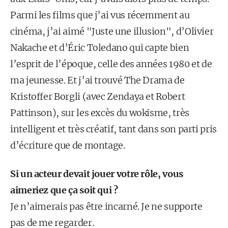
Parmi les films que j’ai vus récemment au
cinéma, j’ai aimé "Juste une illusion", d’Olivier
Nakache et d’Éric Toledano qui capte bien
l’esprit de l’époque, celle des années 1980 et de
ma jeunesse. Et j’ai trouvé The Drama de
Kristoffer Borgli (avec Zendaya et Robert
Pattinson), sur les excès du wokisme, très
intelligent et très créatif, tant dans son parti pris
d’écriture que de montage.
Si un acteur devait jouer votre rôle, vous
aimeriez que ça soit qui ?
Je n’aimerais pas être incarné. Je ne supporte
pas de me regarder.