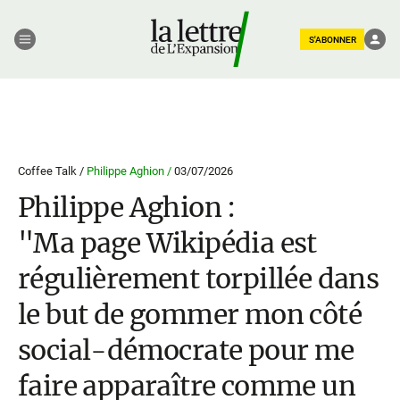
S'ABONNER
Coffee Talk /
Philippe Aghion /
03/07/2026
Philippe Aghion :
"Ma page Wikipédia est
régulièrement torpillée dans
le but de gommer mon côté
social-démocrate pour me
faire apparaître comme un