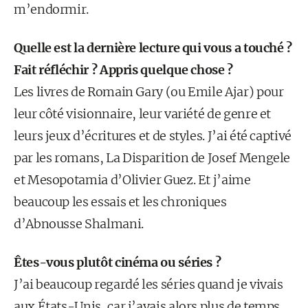
m’endormir.
Quelle est la dernière lecture qui vous a touché ?
Fait réfléchir ? Appris quelque chose ?
Les livres de Romain Gary (ou Emile Ajar) pour
leur côté visionnaire, leur variété de genre et
leurs jeux d’écritures et de styles. J’ai été captivé
par les romans, La Disparition de Josef Mengele
et Mesopotamia d’Olivier Guez. Et j’aime
beaucoup les essais et les chroniques
d’Abnousse Shalmani.
Êtes-vous plutôt cinéma ou séries ?
J’ai beaucoup regardé les séries quand je vivais
aux États-Unis, car j’avais alors plus de temps.