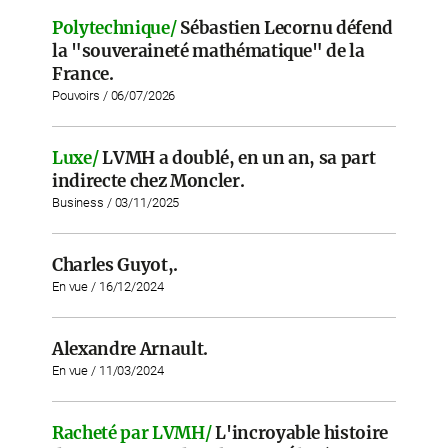
Polytechnique/
Sébastien Lecornu défend
la "souveraineté mathématique" de la
France.
Pouvoirs / 06/07/2026
Luxe/
LVMH a doublé, en un an, sa part
indirecte chez Moncler.
Business / 03/11/2025
Charles Guyot,.
En vue / 16/12/2024
Alexandre Arnault.
En vue / 11/03/2024
Racheté par LVMH/
L'incroyable histoire